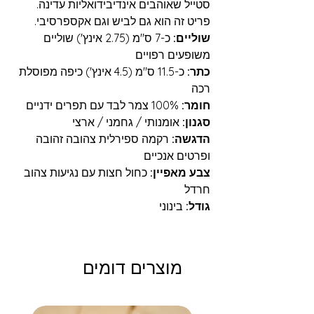
סטייל שאוהבים אינדיבידואליות עדינה.
פריט זה הוא גם לביש וגם אקספרסיבי.
שוליים:
כ-7 ס"מ (2.75 אינץ') שוליים
משופעים רפויים
כתר:
כ-11.5 ס"מ (4.5 אינץ') כיפה מפוסלת
רכה
חומר:
100% צמר לבד עם תפרים ידניים
סגנון:
אומנותי / גחמני / ארצי
הדגשה:
רקמה ספירלית צהובה זהובה
ופרטים אנכיים
צבע מאפיין:
כחול חצות עם נגיעות צהוב
חרדל
גודל:
בינוני
מוצרים דומים