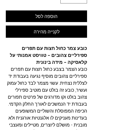
הוספה לסל
לקנייה מהירה
כובע צמר כחול חצות עם תפרים
ספירליים צהובים – טוויסט אמנותי על
קלאסיקה – מידה בינונית
כובע הצמר בצבע כחול חצות עם תפרים
ספירליים צהובים מוסיף נגיעה בעבודת יד
לצללית נצחית. עשוי מצמר לבד כחול עמוק
ועשיר, כובע זה בולט עם מוטיב ספירלי
צהוב בולט וקו מדורגים של פרטים תפורים
בעבודת יד הנמשכים לאורך החלק הקדמי.
הכיפה המפוסלת והשוליים המשופעים
בעדינות מעניקים לו אלגנטיות אורגנית ולא
מובנית - מושלם ליוצרים, מטיילים ומעצבי