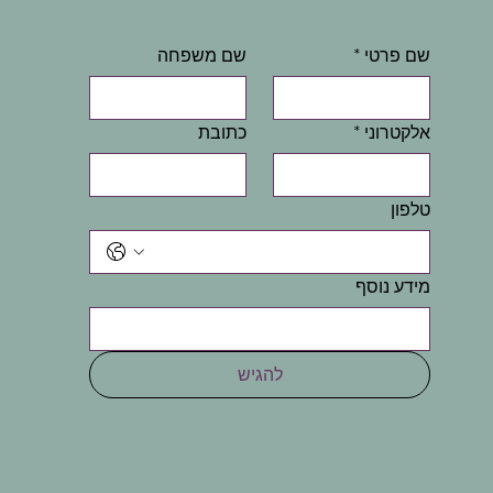
שם פרטי
*
שם משפחה
אלקטרוני
*
כתובת
טלפון
מידע נוסף
להגיש