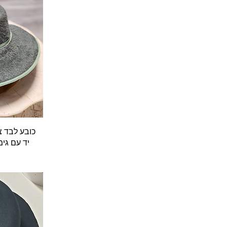
ת
כובע לבד צ
יד עם גי