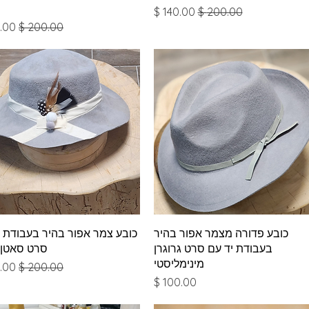
מחיר רגיל
מחיר מבצע
מחיר רגיל
מחי
תצוגה מהירה
תצוגה מהירה
כובע פדורה מצמר אפור בהיר
כובע צמר אפור בהיר בעבודת י
בעבודת יד עם סרט גרוגרן
סרט סאטן ו
מינימליסטי
מחיר רגיל
מחי
מחיר