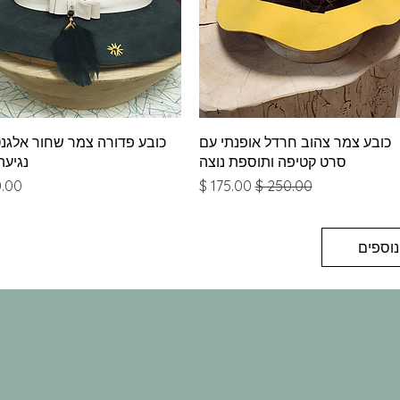
תצוגה מהירה
תצוגה מהירה
כובע צמר צהוב חרדל אופנתי עם
כובע פדורה צמר שחור אלגנט
סרט קטיפה ותוספת נוצה
נגיעה
מחיר רגיל
מחיר מבצע
מחי
נוספים