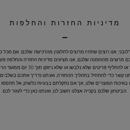
מדיניות החזרות והחלפות
לובני, אנו רוצים שתהיו מרוצים לחלוטין מהרכישה שלכם. אם מכל ס
ניתן להחזיר או להחליף פריטים שלא נלבשו או שלא 
 באיכות המוצרים שלנו, אך אם נתקלתם בבעיות כלשהן, אל תהססו לפ
הביטחון שלכם בקנייה אצלנו חשוב לנו, ואנחנו כאן כדי לעזור לכם.