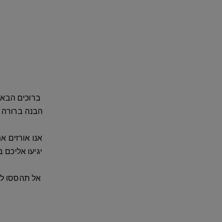
ברוכים הבאי
הבנה ברורה ש
אנו אורזים 
יגיעו אליכם 
אל תהססו לפ