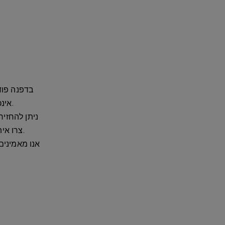
בדפנה פוד
אינכם מרוצים מההזמנה שלכם, אנו מציעים מדיניות החזרה והחלפה פשוטה.
צרו איתנו קשר כדי להתחיל בתהליך ההחזרה, ואנחנו נדריך אתכם בשלבים הבאים.
אנו מאמינים