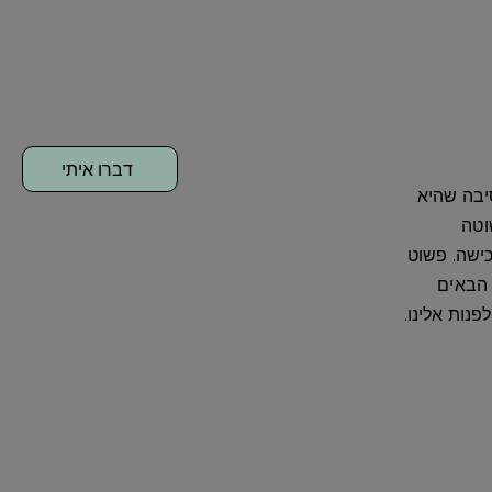
דברו איתי
יבה שהיא
ניזוקו תוך 30 יום ממועד הרכישה. פשוט
נות אלינו.