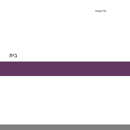
סל הקניות
בית