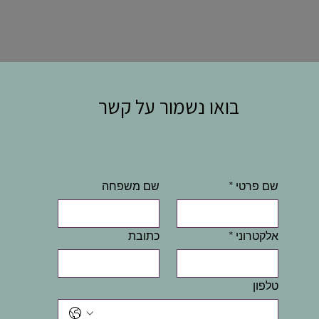
בואו נשמור על קשר
שם פרטי
*
שם משפחה
אלקטרוני
*
כתובת
טלפון