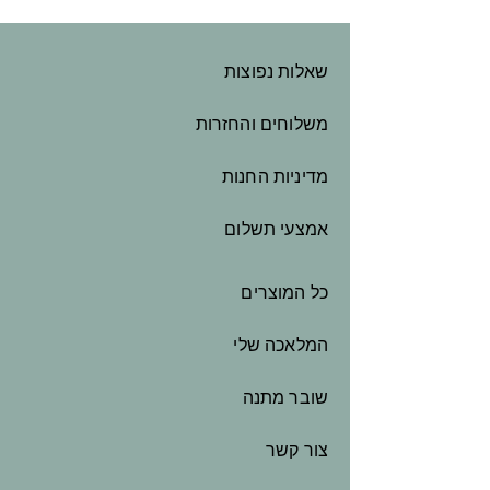
שאלות נפוצות
משלוחים והחזרות
מדיניות החנות
אמצעי תשלום
כל המוצרים
המלאכה שלי
שובר מתנה
צור קשר