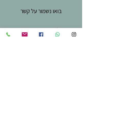
בואו נשמור על קשר
שם פרטי
*
שם משפחה
אלקטרוני
*
כתובת
טלפון