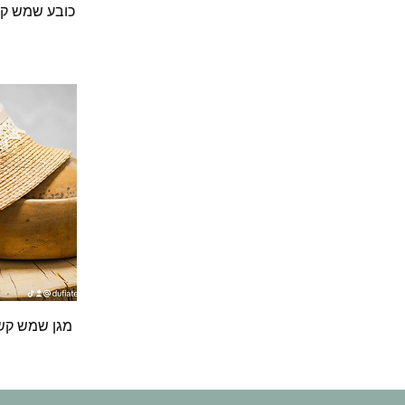
ת
כובע שמש קש 
ת
מגן שמש קש