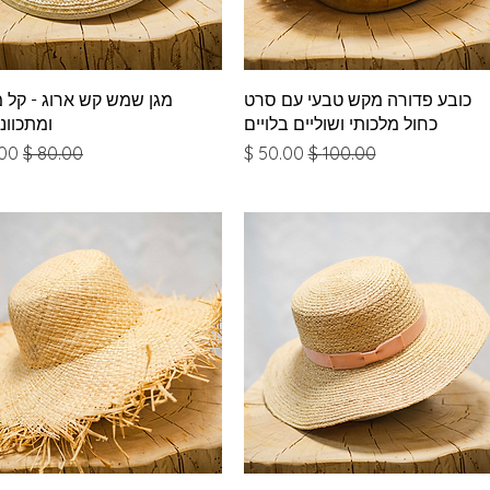
תצוגה מהירה
תצוגה מהירה
כובע פדורה מקש טבעי עם סרט
מגן שמש קש ארוג - קל 
כחול מלכותי ושוליים בלויים
ומתכוונן
מחיר רגיל
מחיר מבצע
מחיר רגיל
מחי