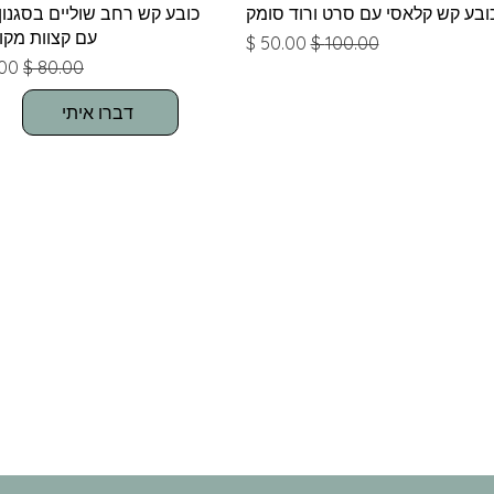
תצוגה מהירה
תצוגה מהירה
ובע קש קלאסי עם סרט ורוד סומק
כובע קש רחב שוליים בסגנון
עם קצוות מקו
מחיר רגיל
מחיר מבצע
מחיר רגיל
מחי
דברו איתי