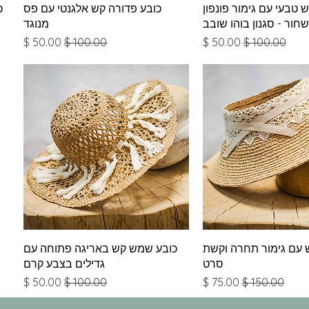
צוגה מהירה
תצוגה מהירה
טבעי עם גימור פונפון
כובע פדורה קש אלגנטי עם פס
כ
שחור - סגנון בוהו שובב
מנוגד
מחיר רגיל
מחיר מבצע
מחיר רגיל
מחיר מבצע
צוגה מהירה
תצוגה מהירה
 עם גימור תחרה וקשת
כובע שמש קש באריגה פתוחה עם
סרט
גדילים בצבע קרם
מחיר רגיל
מחיר מבצע
מחיר רגיל
מחיר מבצע