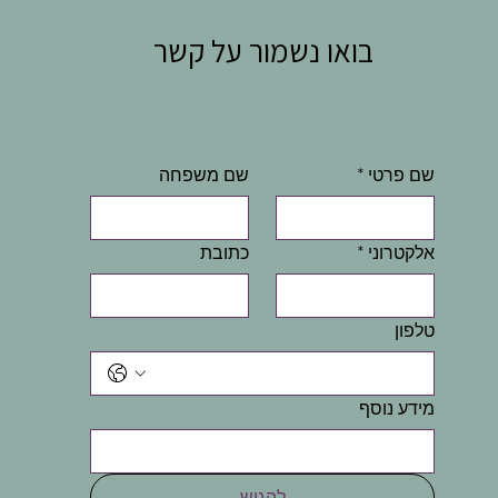
בואו נשמור על קשר
שם פרטי
*
שם משפחה
אלקטרוני
*
כתובת
טלפון
מידע נוסף
להגיש