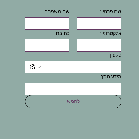
שם פרטי
*
שם משפחה
אלקטרוני
*
כתובת
טלפון
מידע נוסף
להגיש