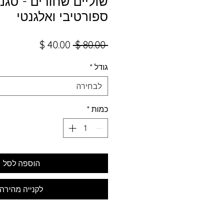
שוליים שחורים - סגנו
ספורטיבי ואלגנטי
מחיר
מחיר
 ‏80.00 ‏$ 
רגיל
מבצע
גודל
*
לבחירה
כמות
*
הוספה לסל
לקנייה מהירה