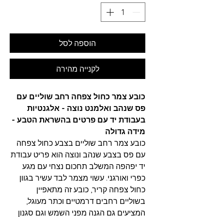
הוספה לסל
לקנייה מהירה
כובע צמר כחול צפחה רחב שוליים עם
פס שנהב ואלמנט נוצה - אלגנטיות
בעבודת יד עם פרטים בהשראת הטבע -
מידה גדולה
כובע צמר רחב שוליים בצבע כחול צפחה
עם פס בצבע שנהב ונוצה הוא פריט עבודת
יד יפהפה המשלב תחכום נצחי עם מגע
כפרי ואורגני. עשוי מצמר לבד עשיר בגוון
כחול צפחה קריר, כובע זה מתאפיין
בשוליים רחבים דרמטיים וכתר מעוגל,
המציעים גם הגנה מפני השמש וגם סגנון