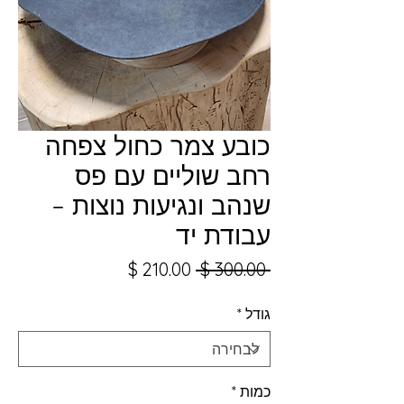
כובע צמר כחול צפחה
רחב שוליים עם פס
שנהב ונגיעות נוצות –
עבודת יד
מחיר
מחיר
 ‏300.00 ‏$ 
רגיל
מבצע
גודל
*
כמות
*