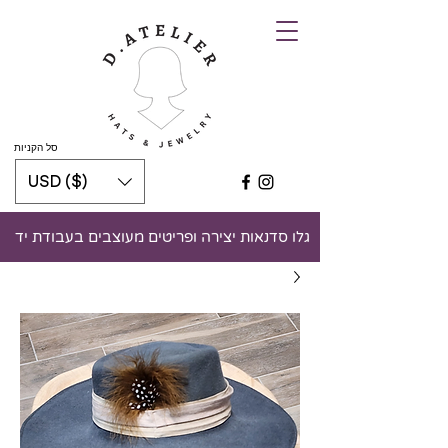
סל הקניות
USD ($)
גלו סדנאות יצירה ופריטים מעוצבים בעבודת יד