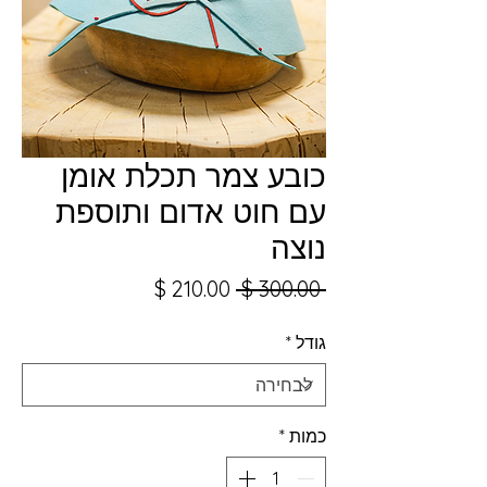
כובע צמר תכלת אומן
עם חוט אדום ותוספת
נוצה
מחיר
מחיר
 ‏300.00 ‏$ 
רגיל
מבצע
גודל
*
כמות
*