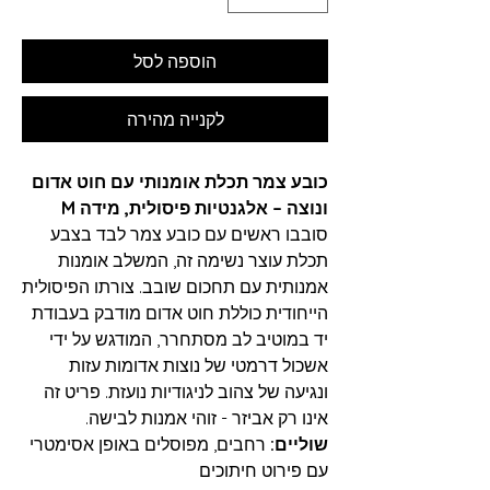
הוספה לסל
לקנייה מהירה
כובע צמר תכלת אומנותי עם חוט אדום
ונוצה – אלגנטיות פיסולית, מידה M
סובבו ראשים עם כובע צמר לבד בצבע
תכלת עוצר נשימה זה, המשלב אומנות
אמנותית עם תחכום שובב. צורתו הפיסולית
הייחודית כוללת חוט אדום מודבק בעבודת
יד במוטיב לב מסתחרר, המודגש על ידי
אשכול דרמטי של נוצות אדומות עזות
ונגיעה של צהוב לניגודיות נועזת. פריט זה
אינו רק אביזר - זוהי אמנות לבישה.
שוליים:
רחבים, מפוסלים באופן אסימטרי
עם פירוט חיתוכים