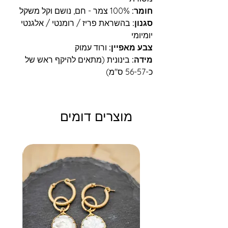
חומר:
100% צמר - חם, נושם וקל משקל
סגנון:
בהשראת פריז / רומנטי / אלגנטי
יומיומי
צבע מאפיין:
ורוד עמוק
מידה:
בינונית (מתאים להיקף ראש של
כ-56-57 ס"מ)
מוצרים דומים