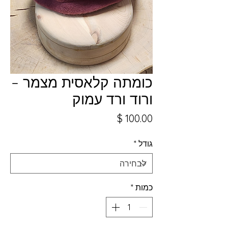
כומתה קלאסית מצמר –
ורוד ורד עמוק
מחיר
גודל
*
כמות
*