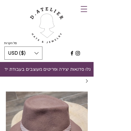
סל הקניות
USD ($)
גלו סדנאות יצירה ופריטים מעוצבים בעבודת יד