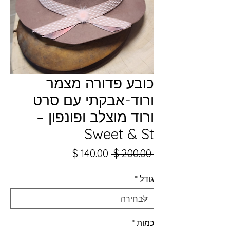
כובע פדורה מצמר
ורוד-אבקתי עם סרט
ורוד מוצלב ופונפון –
Sweet & St
מחיר
מחיר
 ‏200.00 ‏$ 
רגיל
מבצע
גודל
*
כמות
*