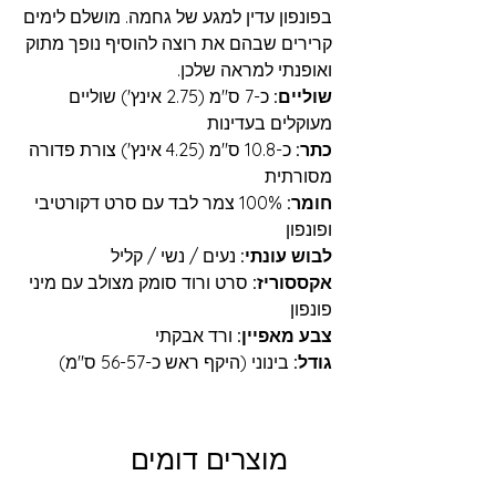
בפונפון עדין למגע של גחמה. מושלם לימים
קרירים שבהם את רוצה להוסיף נופך מתוק
ואופנתי למראה שלכן.
שוליים:
כ-7 ס"מ (2.75 אינץ') שוליים
מעוקלים בעדינות
כתר:
כ-10.8 ס"מ (4.25 אינץ') צורת פדורה
מסורתית
חומר:
100% צמר לבד עם סרט דקורטיבי
ופונפון
לבוש עונתי:
נעים / נשי / קליל
אקססוריז:
סרט ורוד סומק מצולב עם מיני
פונפון
צבע מאפיין:
ורד אבקתי
גודל:
בינוני (היקף ראש כ-56-57 ס"מ)
מוצרים דומים