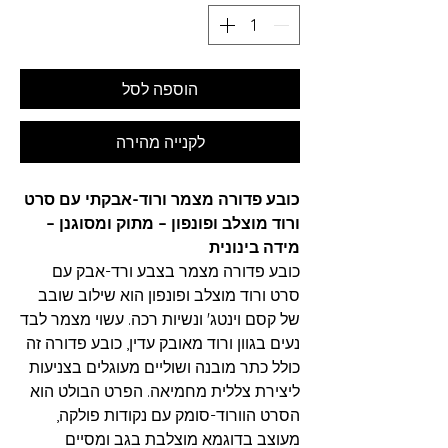
הוספה לסל
לקנייה מהירה
כובע פדורה מצמר ורוד-אבקתי עם סרט
ורוד מוצלב ופונפון – מתוק ומסוגנן –
מידה בינונית
כובע פדורה מצמר בצבע ורד-אבק עם
סרט ורוד מוצלב ופונפון הוא שילוב שובב
של קסם וינטג' ונשיות רכה. עשוי מצמר לבד
נעים בגוון ורוד מאובק עדין, כובע פדורה זה
כולל כתר מובנה ושוליים מעוגלים בצניעות
ליצירת צללית מחמיאה. הפרט הבולט הוא
הסרט הוורוד-סומק עם נקודות פולקה,
מעוצב בדוגמא מוצלבת בגב ומסיים