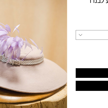
 לבנדר