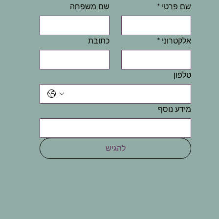
שם פרטי
*
שם משפחה
אלקטרוני
*
כתובת
טלפון
מידע נוסף
להגיש