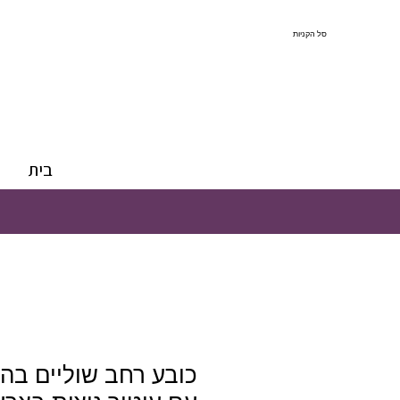
סל הקניות
בית
כובע רחב שוליים בהש