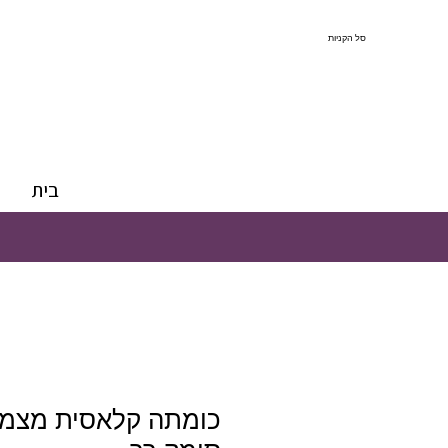
סל הקניות
בית
כומתה קלאסית מצמר 