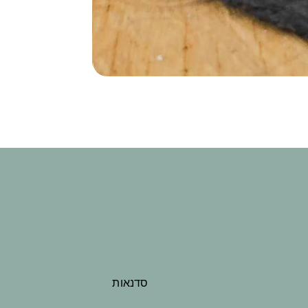
סדנאות