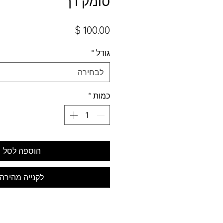
סומק רך
מחיר
גודל
*
לבחירה
כמות
*
הוספה לסל
לקנייה מהירה