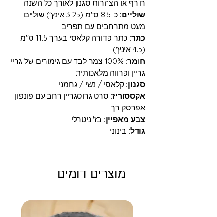
חורף או הצהרות סגנון לאורך כל השנה.
שוליים:
כ-8.5 ס"מ (3.25 אינץ') שוליים
מעט מתרחבים עם תפרים
כתר:
כתר פדורה קלאסי בערך 11.5 ס"מ
(4.5 אינץ')
חומר:
100% צמר לבד עם גימורים של גריי
גריין ופרווה מלאכותית
סגנון:
קלאסי / נשי / גחמני
אקססוריז:
סרט גרוסגריין רחב עם פונפון
אפרסק רך
צבע מאפיין:
בז' ניטרלי
גודל:
בינוני
מוצרים דומים