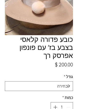
כובע פדורה קלאסי
בצבע בז' עם פונפון
אפרסק רך
מחיר
גודל
*
כמות
*