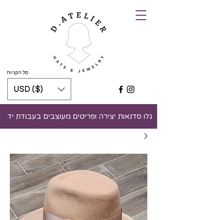
סל הקניות
USD ($)
גלו סדנאות יצירה ופריטים מעוצבים בעבודת יד