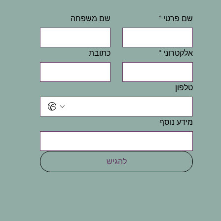
שם פרטי
*
שם משפחה
אלקטרוני
*
כתובת
טלפון
מידע נוסף
להגיש