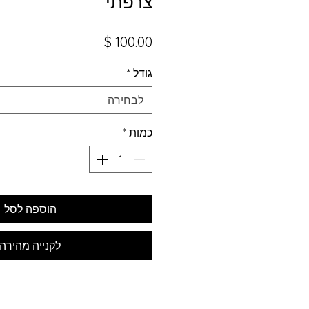
צרפתי
מחיר
גודל
*
לבחירה
כמות
*
הוספה לסל
לקנייה מהירה