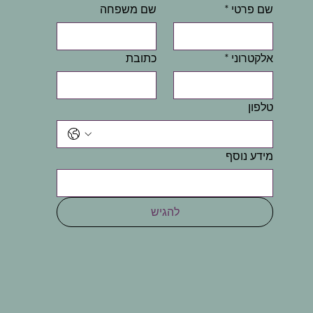
שם פרטי
*
שם משפחה
אלקטרוני
*
כתובת
טלפון
מידע נוסף
להגיש