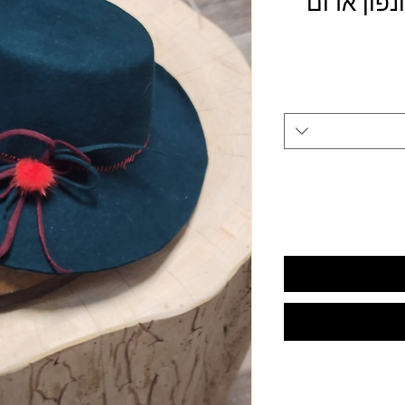
נפון אדום