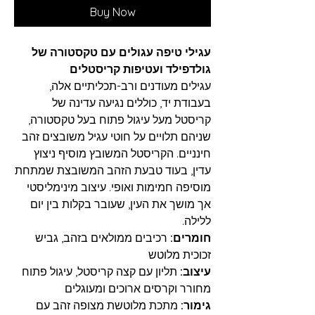
Buy Now
עגילי טיפה עגולים עם טקסטורה של
גולדפילד ועטיפות קריסטלים
עגילים מעודנים ורב-תכליתיים אלה,
בעבודת יד, כוללים נגיעה עדינה של
קריסטל מעל עיגול פתוח בעל טקסטורה,
שניהם תלויים על חוטי עגיל משובצים זהב
חינניים. הקריסטל המשובץ מוסיף ניצוץ
עדין, בעוד טבעת הזהב המשובצת שמתחת
מוסיפה חמימות ואופי. עיצוב מינימליסטי
אך מושך את העין, שעובר בקלות בין יום
ללילה.
חומרים:
רכיבים ממולאים בזהב, גביש
זכוכית מלוטש
עיצוב:
תליון עם קצה קריסטל, עיגול פתוח
מחורר וקרסים ארוכים ומעוגלים
גימור:
מתכת מלוטשת מצופה זהב עם