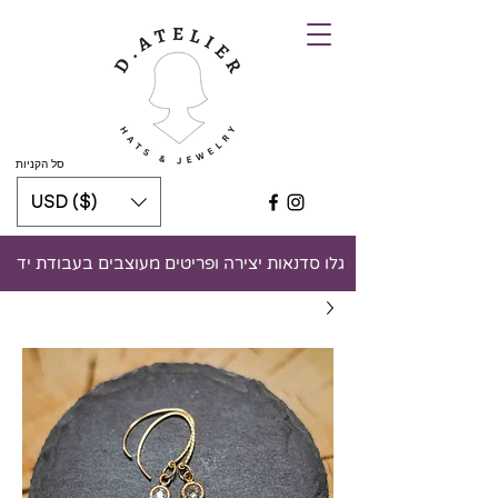
סל הקניות
USD ($)
גלו סדנאות יצירה ופריטים מעוצבים בעבודת יד