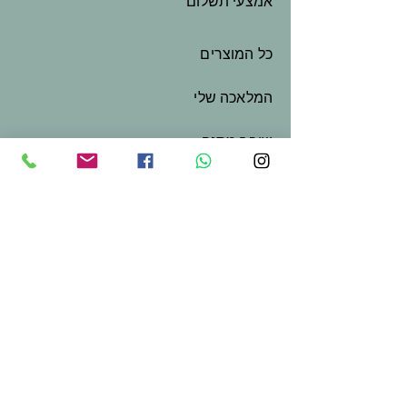
אמצעי תשלום
כל המוצרים
המלאכה שלי
שובר מתנה
צור קשר
בואו נשמור על קשר
שם פרטי
*
שם משפחה