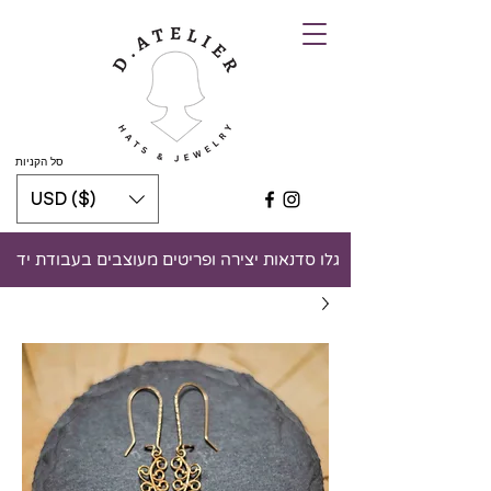
סל הקניות
USD ($)
גלו סדנאות יצירה ופריטים מעוצבים בעבודת יד