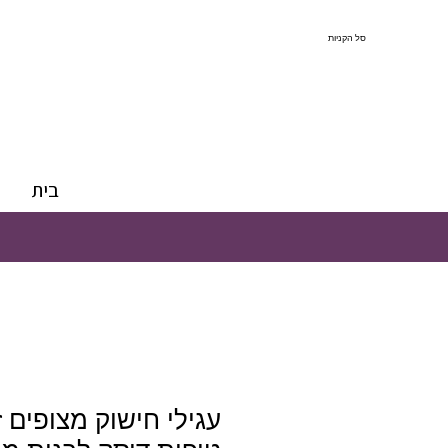
סל הקניות
בית
עגילי חישוק מצופים 