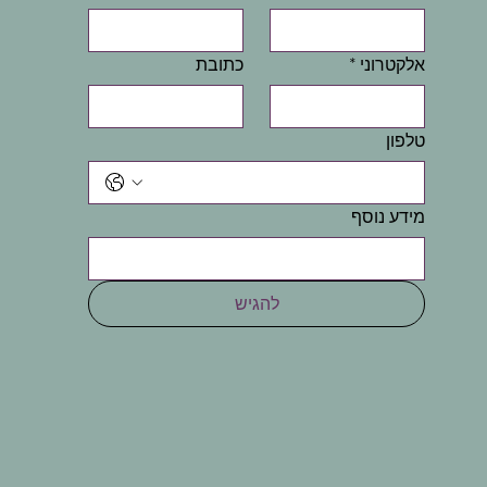
אלקטרוני
*
כתובת
טלפון
מידע נוסף
להגיש