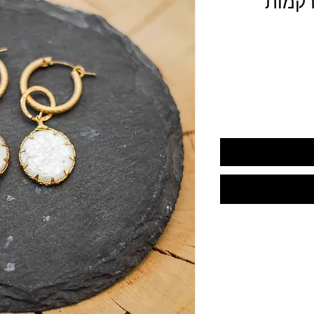
רקמות