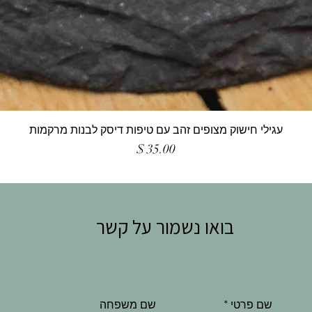
עגילי חישוק מצופים זהב עם טיפות דיסק לבנות מרקמות
מחיר
בואו נשמור על קשר
שם פרטי
*
שם משפחה