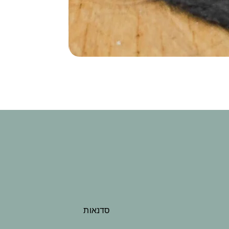
סדנאות