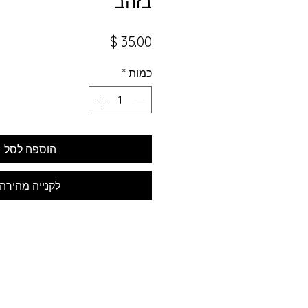
בזהב
מחיר
כמות
*
הוספה לסל
לקנייה מהירה