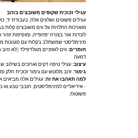
עגילי זכוכית שקופים משובצים בזהב
עגילים פשוטים ושלווים אלה, בעבודת יד, כו
מוארכות התלויות על ווים משובצים קלות בג
לוכדות אור בצורה יפהפייה, ומוסיפות זוהר ר
מינימליסטי שמשתלב בקלות עם סגנונות מוד
חומרים:
ווים לאוזניים מגולדפילד (לא זהב 
דמעה
עיצוב:
עגילי טיפה דקים וארוכים בשילוב ש
גימור:
זהב מלוטש עם גימור זכוכית חלק ומ
למה תאהבו את זה:
עגילים אלה מביאים אל
- אידיאליים למינימליסטים, חובבי טבע או כ
פשוטות.