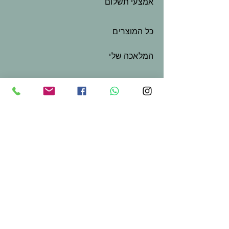
אמצעי תשלום
כל המוצרים
המלאכה שלי
שובר מתנה
צור קשר
בואו נשמור על קשר
שם פרטי
*
שם משפחה