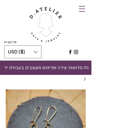
סל הקניות
USD ($)
גלו סדנאות יצירה ופריטים מעוצבים בעבודת יד