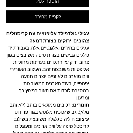
הוספה לסל
לקנייה מהירה
עגילי גולדפילד אליפטיים עם קריסטלים
צהובים-ירוקים בצורת דמעה
עגילים בהירים ואלגנטיים אלה, בעבודת יד,
כוללים גבישים בצורת טיפה משובצים בגוון
צהוב-ירוק עז, התלויים בעדינות מחוליות
אליפטיות משובצות זהב. העיצוב האוורירי
ווים מוארכים לאוזניים יוצרים תנועה
יפהפייה, בעוד האבנים המשובצות
במסגרת לוכדות את האור בניצוץ רך
ומרענן.
חומרים:
רכיבים ממולאים בזהב (לא זהב
מלא), גביש זכוכית מלוטש בגוון פרידוט
עיצוב:
חוליה סגלגלה משובצת בשילוב
קריסטל טיפה על ווים ארוכים ומעוגלים