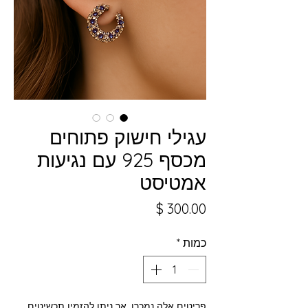
עגילי חישוק פתוחים
מכסף 925 עם נגיעות
אמטיסט
מחיר
כמות
*
פריטים אלה נמכרו, אך ניתן להזמין תכשיטים