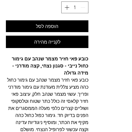
הוספה לסל
לקנייה מהירה
כובע פאי חזיר מצמר שנהב עם גימור
כחול נייבי - סגנון נצחי, קצה מודרני -
מידה גדולה
כובע פאי חזיר מצמר שנהב עם גימור כחול
כהה מציע צללית מעודנת עם גימור מודרני
ופריך. עשוי מצמר שנהב חלק, עיצוב פאי
חזיר קלאסי זה כולל כתר שטוח וטלסקופי
ושוליים קצרים כלפי מעלה הממסגרים את
הפנים בדיוק חד. גימור כפול כחול כהה
מקיף את הכתר, ומוסיף ניגודיות עדינה
וקצה עכשווי לפרופיל הנצחי. מושלם