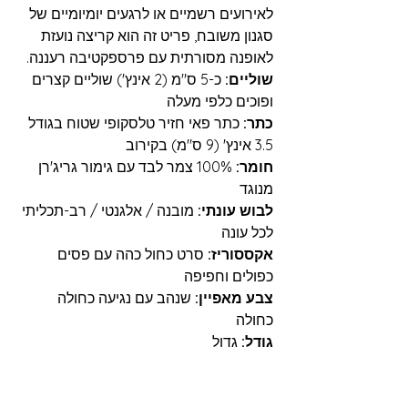
לאירועים רשמיים או לרגעים יומיומיים של
סגנון משובח, פריט זה הוא קריצה נועזת
לאופנה מסורתית עם פרספקטיבה רעננה.
שוליים:
כ-5 ס"מ (2 אינץ') שוליים קצרים
ופוכים כלפי מעלה
כתר:
כתר פאי חזיר טלסקופי שטוח בגודל
3.5 אינץ' (9 ס"מ) בקירוב
חומר:
100% צמר לבד עם גימור גריג'רן
מנוגד
לבוש עונתי:
מובנה / אלגנטי / רב-תכליתי
לכל עונה
אקססוריז:
סרט כחול כהה עם פסים
כפולים וחפיפה
צבע מאפיין:
שנהב עם נגיעה כחולה
כחולה
גודל:
גדול