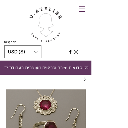
סל הקניות
USD ($)
גלו סדנאות יצירה ופריטים מעוצבים בעבודת יד