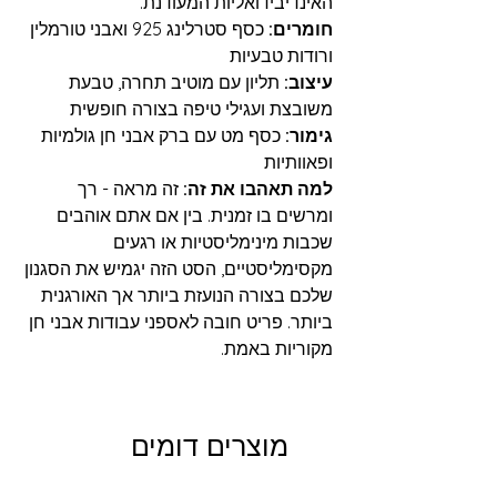
האינדיבידואליות המעודנת.
חומרים:
כסף סטרלינג 925 ואבני טורמלין
ורודות טבעיות
עיצוב:
תליון עם מוטיב תחרה, טבעת
משובצת ועגילי טיפה בצורה חופשית
גימור:
כסף מט עם ברק אבני חן גולמיות
ופאוותיות
למה תאהבו את זה:
זה מראה - רך
ומרשים בו זמנית. בין אם אתם אוהבים
שכבות מינימליסטיות או רגעים
מקסימליסטיים, הסט הזה יגמיש את הסגנון
שלכם בצורה הנועזת ביותר אך האורגנית
ביותר. פריט חובה לאספני עבודות אבני חן
מקוריות באמת.
מוצרים דומים