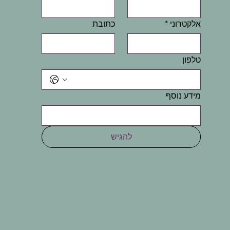
אלקטרוני
*
כתובת
טלפון
מידע נוסף
להגיש