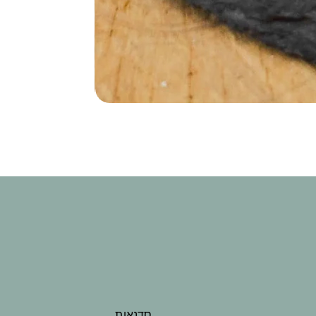
סדנאות